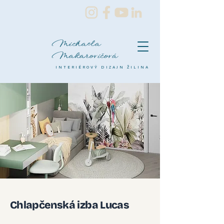
Michaela
Makarovičová
INTERIÉROVÝ DIZAJN ŽILINA
Chlapčenská izba Lucas