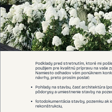
Podklady pred stretnutím, ktoré mi pošl
použijem pre kvalitnú prípravu na vaše z
Namiesto odhadov vám ponúknem konk
návrhy, preto prosím poslať:
Pohľady na stavbu, časť architektúra (po
pôdorysy a umiestnenie stavby na poze
fotodokumentácia stavby, pozemku ak i
rekonštrukciu,