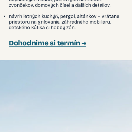
zvončekov, domových čísel a ďalších detailov,
návrh letných kuchýň, pergol, altánkov – vrátane
priestoru na grilovanie, záhradného mobiliáru,
detského kútika či hobby zón.
Dohodnime si termín →