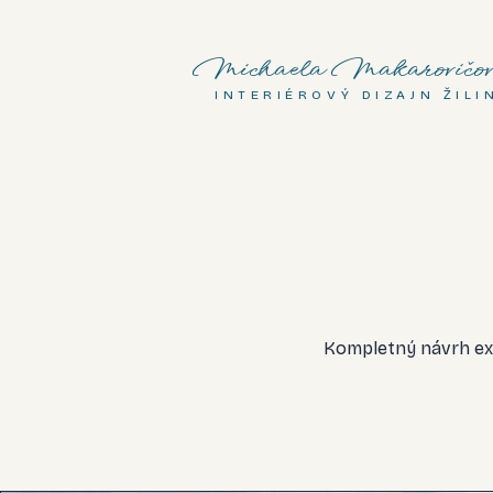
Michaela Makarovičov
INTERIÉROVÝ DIZAJN ŽILI
Kompletný návrh ex