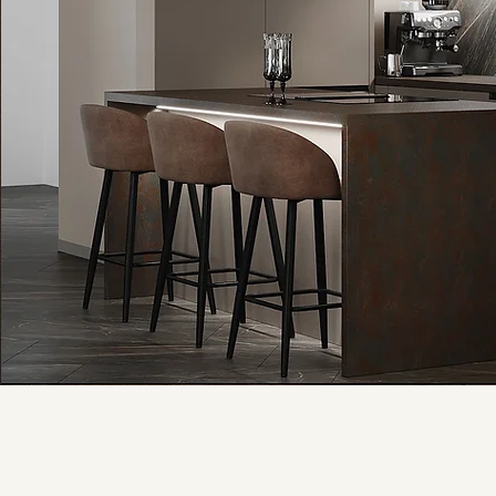
Michaela Makarovičová