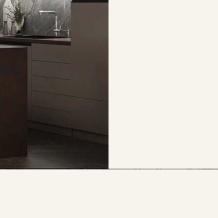
+421 (0) 910 369 813