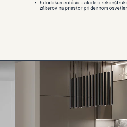
fotodokumentácia – ak ide o rekonštrukc
záberov na priestor pri dennom osvetlen