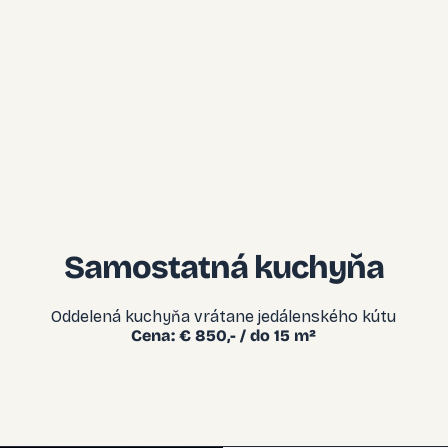
NA
Samostatná kuchyňa
Oddelená kuchyňa vrátane jedálenského kútu
Cena: € 850,- / do 15 m²