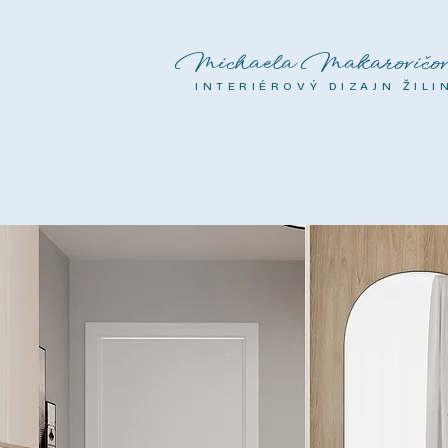
Michaela Makarovičov
INTERIÉROVÝ DIZAJN ŽILI