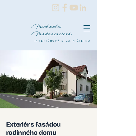
Michaela
Makarovičová
INTERIÉROVÝ DIZAJN ŽILINA
Exteriér s fasádou
rodinného domu