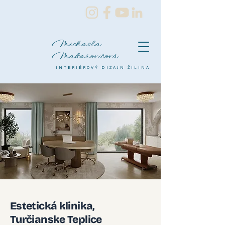
Michaela
Makarovičová
INTERIÉROVÝ DIZAJN ŽILINA
Estetická klinika,
Turčianske Teplice