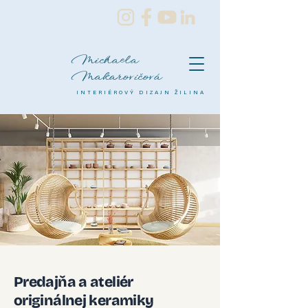
Michaela
Makarovičová
INTERIÉROVÝ DIZAJN ŽILINA
Predajňa a ateliér
originálnej keramiky