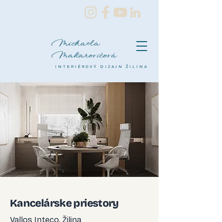
Michaela
Makarovičová
INTERIÉROVÝ DIZAJN ŽILINA
Kancelárske priestory
Vallos Inteco, Žilina