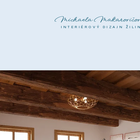
Michaela Makarovičov
INTERIÉROVÝ DIZAJN ŽILI