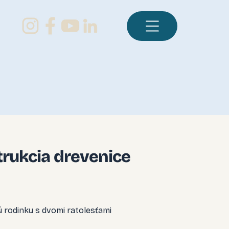
rukcia drevenice
ú rodinku s dvomi ratolesťami