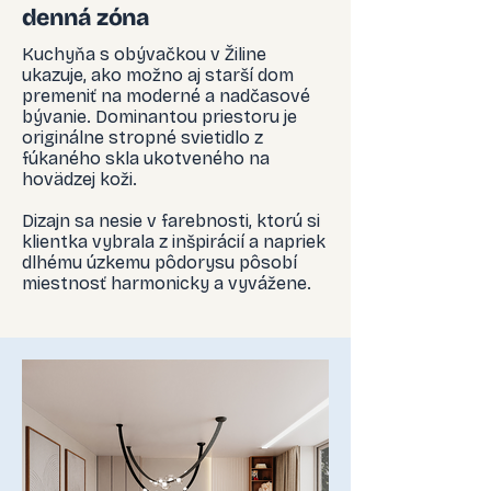
denná zóna
Kuchyňa s obývačkou v Žiline
ukazuje, ako možno aj starší dom
premeniť na moderné a nadčasové
bývanie. Dominantou priestoru je
originálne stropné svietidlo z
fúkaného skla ukotveného na
hovädzej koži.
Dizajn sa nesie v farebnosti, ktorú si
klientka vybrala z inšpirácií a napriek
dlhému úzkemu pôdorysu pôsobí
miestnosť harmonicky a vyvážene.