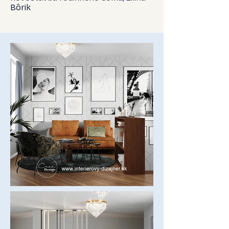
Bôrik