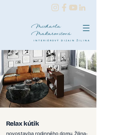
Michaela
Makarovičová
INTERIÉROVÝ DIZAJN ŽILINA
Relax kútik
novostavba rodinného domu, Žilina-