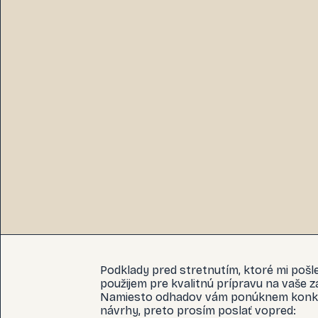
Podklady pred stretnutím, ktoré mi pošl
použijem pre kvalitnú prípravu na vaše z
Namiesto odhadov vám ponúknem konk
návrhy, preto prosím poslať vopred: