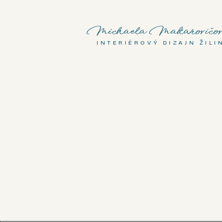
Michaela Makarovičov
INTERIÉROVÝ DIZAJN ŽILI