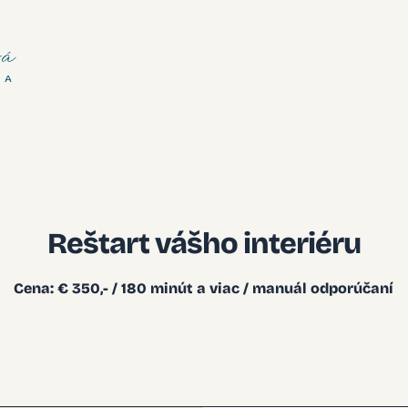
á
NA
Reštart vášho interiéru
Cena: € 350,- / 180 minút a viac / manuál odporúčaní