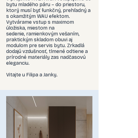
bytu mladého páru – do priestoru,
ktorý musí byť funkčný, prehľadný a
s okamžitým WAU efektom.
Vytvárame vstup s maximom
úložiska, miestom na
sedenie, ramienkovým vešaním,
praktickým skladom obuvi aj
modulom pre servis bytu. Zrkadlá
dodajú vzdušnosť, tlmené odtiene a
prírodné materiály zas nadčasovú
eleganciu.
Vitajte u Filipa a Janky.