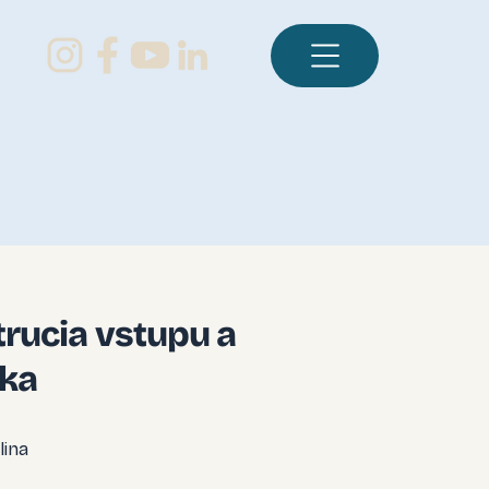
rucia vstupu a
ska
lina