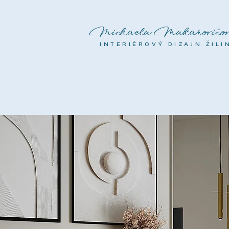
Michaela Makarovičov
INTERIÉROVÝ DIZAJN ŽILI