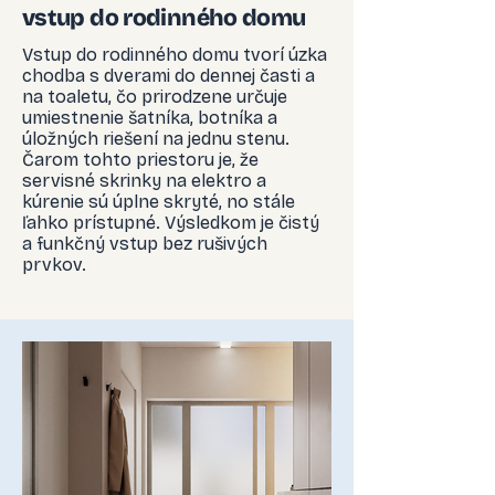
vstup do rodinného domu
Vstup do rodinného domu tvorí úzka
chodba s dverami do dennej časti a
na toaletu, čo prirodzene určuje
umiestnenie šatníka, botníka a
úložných riešení na jednu stenu.
Čarom tohto priestoru je, že
servisné skrinky na elektro a
kúrenie sú úplne skryté, no stále
ľahko prístupné. Výsledkom je čistý
a funkčný vstup bez rušivých
prvkov.