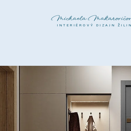
Michaela Makarovičov
INTERIÉROVÝ DIZAJN ŽILI