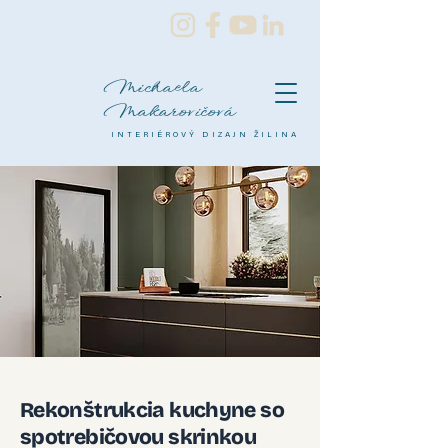
Michaela
Makarovičová
INTERIÉROVÝ DIZAJN ŽILINA
Rekonštrukcia kuchyne so
spotrebičovou skrinkou