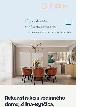
Michaela
Makarovičová
INTERIÉROVÝ DIZAJN ŽILINA
Rekonštrukcia rodinného
domu, Žilina-Bytčica,