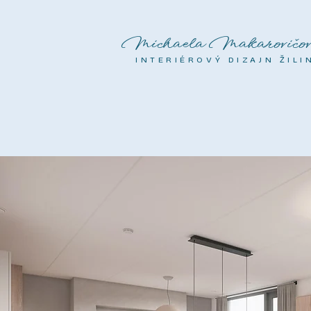
Michaela Makarovičov
INTERIÉROVÝ DIZAJN ŽILI