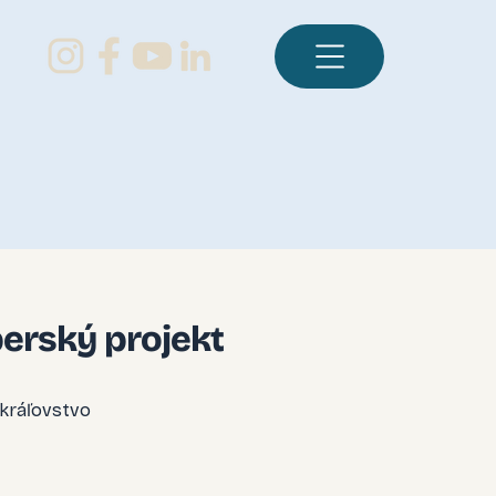
erský projekt
 kráľovstvo