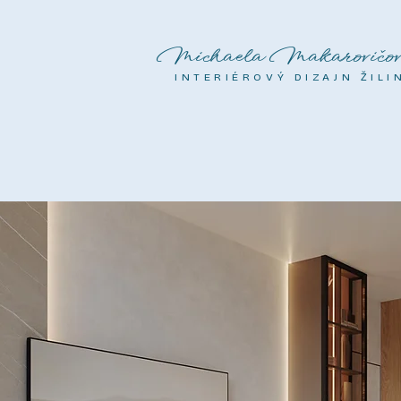
Michaela Makarovičov
INTERIÉROVÝ DIZAJN ŽILI