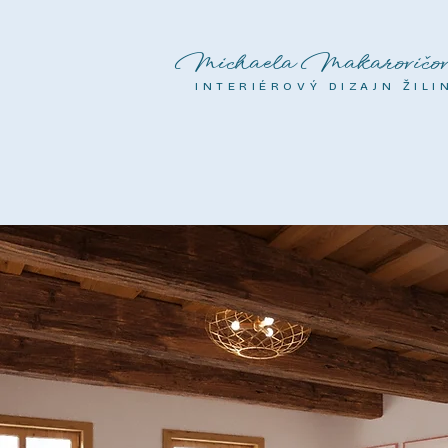
Michaela Makarovičov
INTERIÉROVÝ DIZAJN ŽILI