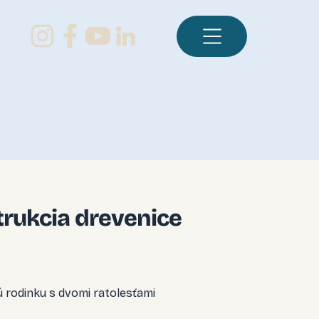
rukcia drevenice
ú rodinku s dvomi ratolesťami