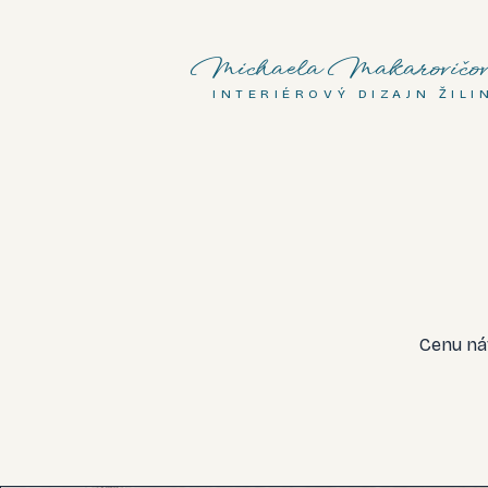
Michaela Makarovičov
INTERIÉROVÝ DIZAJN ŽILI
Cenu ná