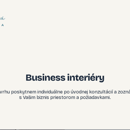
á
NA
Business interiéry
vrhu poskytnem individuálne po úvodnej konzultácií a zozn
s Vašim biznis priestorom a požiadavkami.