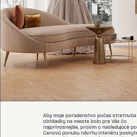
Aby moje poradenstvo počas stretnutia
obhliadky na mieste bolo pre Vás čo
najprínosnejšie, prosím o nasledujúce po
Cenovú ponuku návrhu interiéru posky