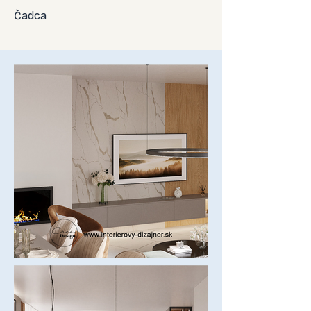
Čadca