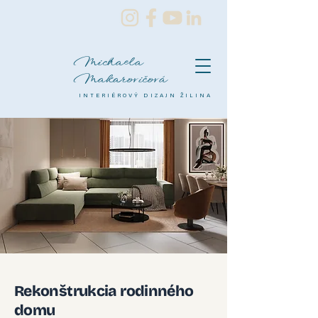
Michaela
Makarovičová
INTERIÉROVÝ DIZAJN ŽILINA
Rekonštrukcia rodinného
domu