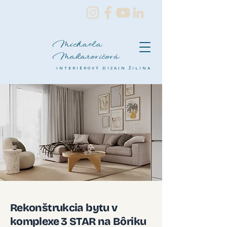
Michaela
Makarovičová
INTERIÉROVÝ DIZAJN ŽILINA
Rekonštrukcia bytu v
komplexe 3 STAR na Bôriku