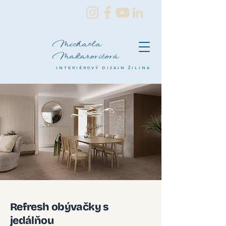
Michaela
Makarovičová
INTERIÉROVÝ DIZAJN ŽILINA
Refresh obývačky s
jedálňou