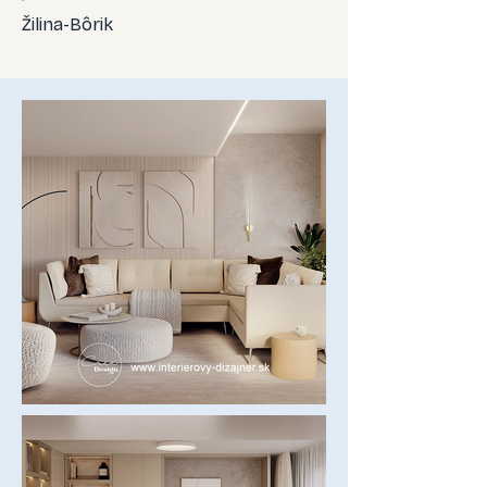
Žilina-Bôrik