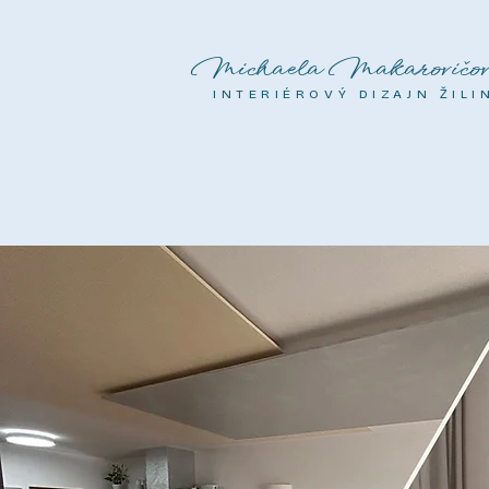
Michaela Makarovičov
INTERIÉROVÝ DIZAJN ŽILI