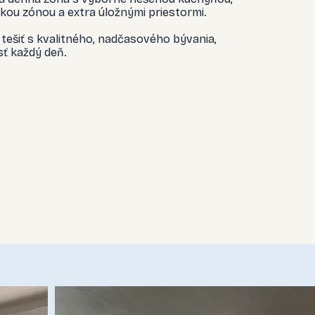
kou zónou a extra úložnými priestormi.
tešiť s kvalitného, nadčasového bývania,
sť každý deň.