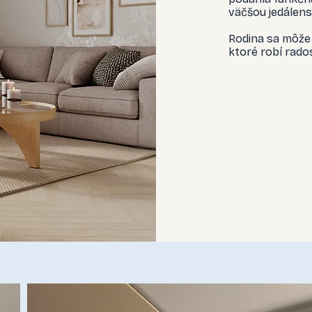
väčšou jedálens
Rodina sa môže 
ktoré robí rado