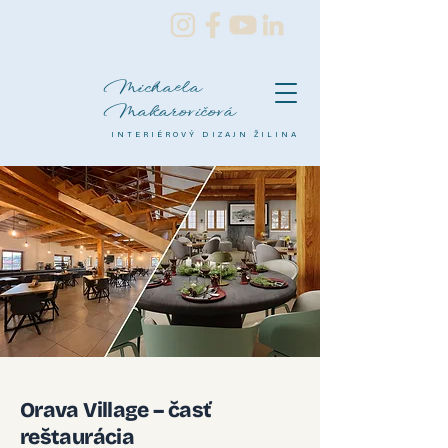
Michaela
Makarovičová
INTERIÉROVÝ DIZAJN ŽILINA
Orava Village – časť
reštaurácia