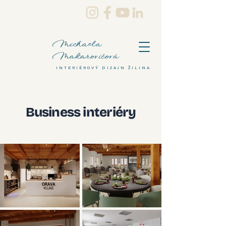
Michaela
Makarovičová
INTERIÉROVÝ DIZAJN ŽILINA
Business interiéry